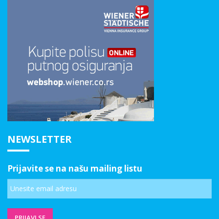
NEWSLETTER
Prijavite se na našu mailing listu