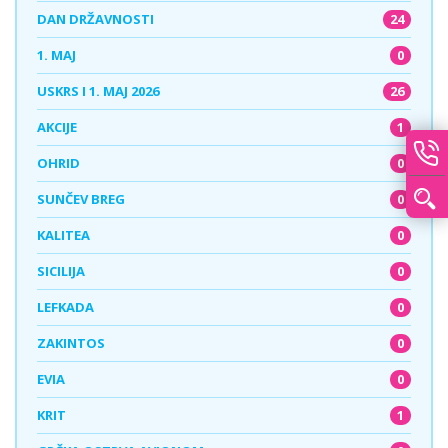
24
DAN DRŽAVNOSTI
0
1. MAJ
26
USKRS I 1. MAJ 2026
1
AKCIJE
0
OHRID
0
SUNČEV BREG
0
KALITEA
0
SICILIJA
0
LEFKADA
0
ZAKINTOS
0
EVIA
1
KRIT