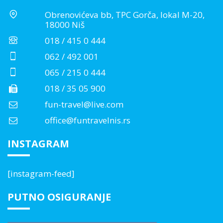
Obrenovićeva bb, TPC Gorča, lokal M-20,
18000 Niš
018 / 415 0 444
062 / 492 001
065 / 215 0 444
018 / 35 05 900
fun-travel@live.com
office@funtravelnis.rs
INSTAGRAM
[instagram-feed]
PUTNO OSIGURANJE