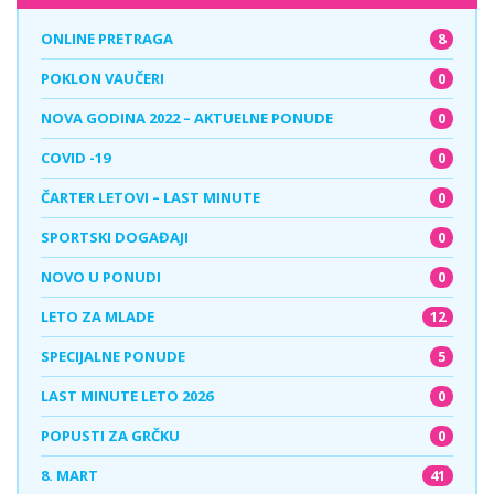
8
ONLINE PRETRAGA
0
POKLON VAUČERI
0
NOVA GODINA 2022 – AKTUELNE PONUDE
0
COVID -19
0
ČARTER LETOVI – LAST MINUTE
0
SPORTSKI DOGAĐAJI
0
NOVO U PONUDI
12
LETO ZA MLADE
5
SPECIJALNE PONUDE
0
LAST MINUTE LETO 2026
0
POPUSTI ZA GRČKU
41
8. MART