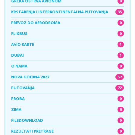
0
GRČKA OSTRVA AVIONOM
35
KRSTARENJA I INTERKONTINENTALNA PUTOVANJA
0
PREVOZ DO AERODROMA
0
FLIXBUS
1
AVIO KARTE
1
DUBAI
0
O NAMA
57
NOVA GODINA 2027
72
PUTOVANJA
0
PROBA
9
ZIMA
0
FILEDOWNLOAD
0
REZULTATI PRETRAGE