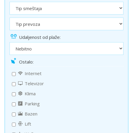
Udaljenost od plaže:
Ostalo:
Internet
Televizor
Klima
Parking
Bazen
Lift