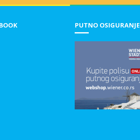
EBOOK
PUTNO OSIGURANJE