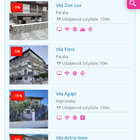
Vila Zoe Lux
-5%
Paralia
Udaljenost od plaže: 150m
Vila Eleni
-5%
Paralia
Udaljenost od plaže: 50m
Vila Agapi
-15%
Asprovalta
Udaljenost od plaže: 150m
Vila Astra View
-5%