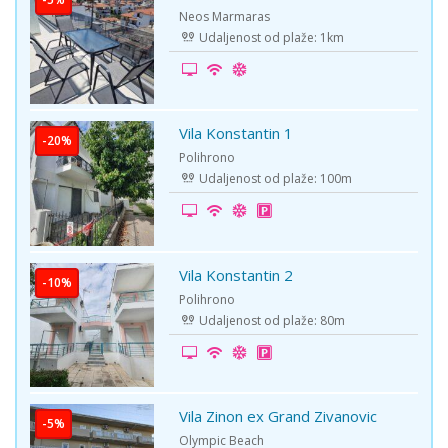
Neos Marmaras
Udaljenost od plaže: 1km
Vila Konstantin 1
-20%
Polihrono
Udaljenost od plaže: 100m
Vila Konstantin 2
-10%
Polihrono
Udaljenost od plaže: 80m
Vila Zinon ex Grand Zivanovic
-5%
Olympic Beach