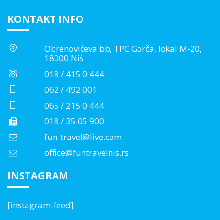
KONTAKT INFO
Obrenovićeva bb, TPC Gorča, lokal M-20,
18000 Niš
018 / 415 0 444
062 / 492 001
065 / 215 0 444
018 / 35 05 900
fun-travel@live.com
office@funtravelnis.rs
INSTAGRAM
[instagram-feed]