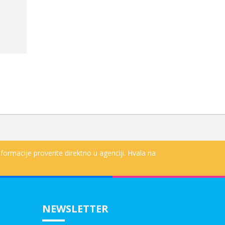
formacije proverite direktno u agenciji. Hvala na
NEWSLETTER