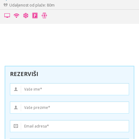
Udaljenost od plaže: 60m
REZERVIŠI