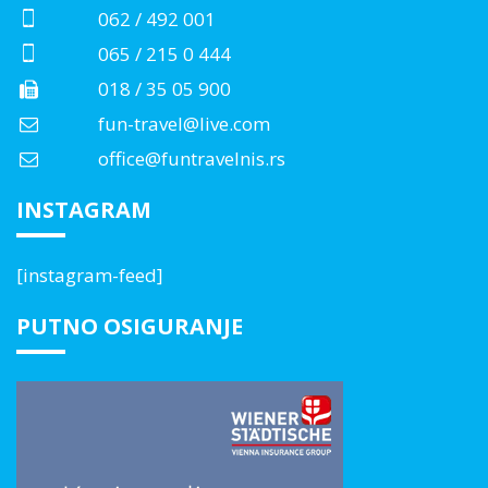
062 / 492 001
065 / 215 0 444
018 / 35 05 900
fun-travel@live.com
office@funtravelnis.rs
INSTAGRAM
[instagram-feed]
PUTNO OSIGURANJE