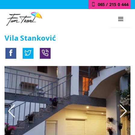
065 / 215 0 444
Vila Stanković