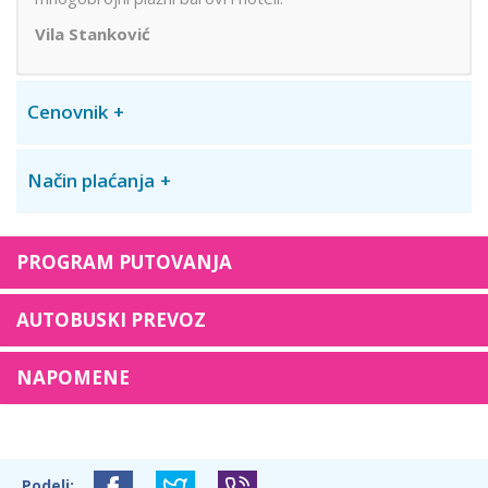
Vila Stanković
Cenovnik
Način plaćanja
PROGRAM PUTOVANJA
AUTOBUSKI PREVOZ
NAPOMENE
Podeli: