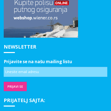
NEWSLETTER
Prijavite se na našu mailing listu
PRIJATELJ SAJTA: