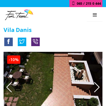
065 / 215 0 444
Vila Danis
-10%