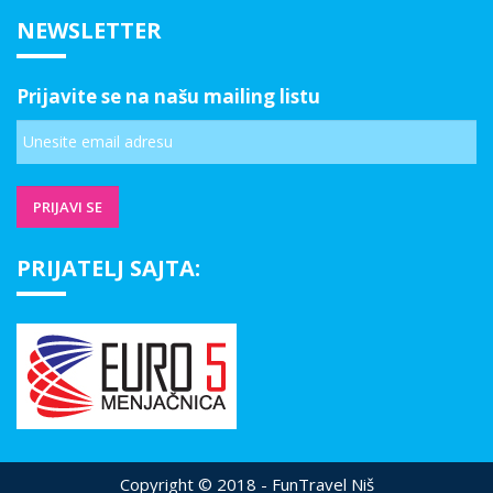
NEWSLETTER
Prijavite se na našu mailing listu
PRIJATELJ SAJTA:
Copyright © 2018 - FunTravel Niš