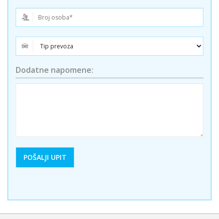
Dodatne napomene: