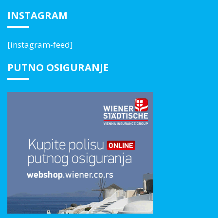
INSTAGRAM
[instagram-feed]
PUTNO OSIGURANJE