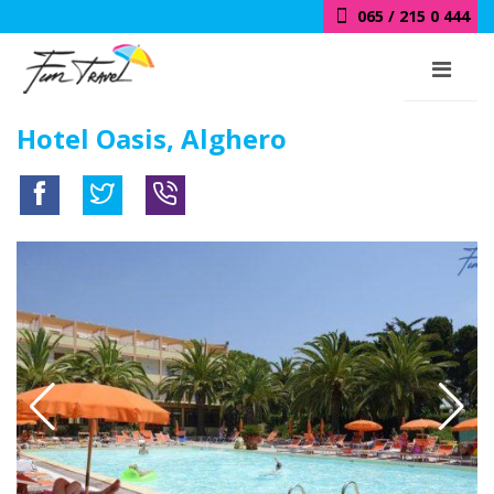
065 / 215 0 444
Hotel Oasis, Alghero