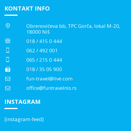
KONTAKT INFO
Obrenovićeva bb, TPC Gorča, lokal M-20,
18000 Niš
018 / 415 0 444
062 / 492 001
065 / 215 0 444
018 / 35 05 900
fun-travel@live.com
office@funtravelnis.rs
INSTAGRAM
[instagram-feed]