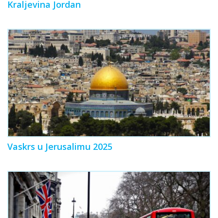
Kraljevina Jordan
Vaskrs u Jerusalimu 2025