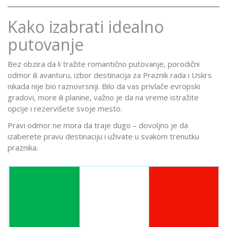
Kako izabrati idealno
putovanje
Bez obzira da li tražite romantično putovanje, porodični
odmor ili avanturu, izbor destinacija za Praznik rada i Uskrs
nikada nije bio raznovrsniji. Bilo da vas privlače evropski
gradovi, more ili planine, važno je da na vreme istražite
opcije i rezervišete svoje mesto.
Pravi odmor ne mora da traje dugo – dovoljno je da
izaberete pravu destinaciju i uživate u svakom trenutku
praznika.