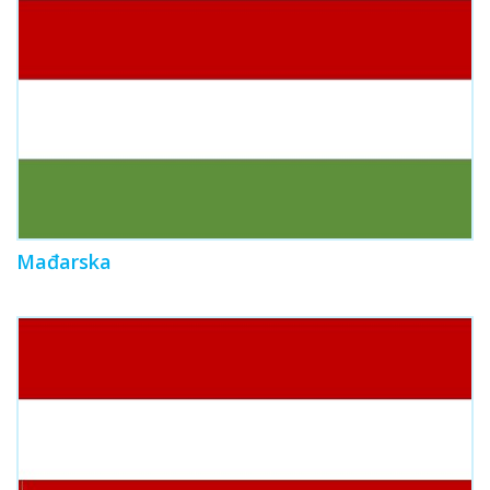
Mađarska