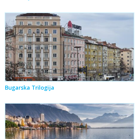
Bugarska Trilogija