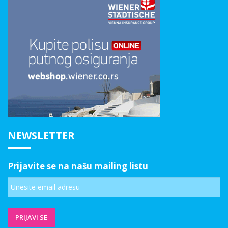
NEWSLETTER
Prijavite se na našu mailing listu