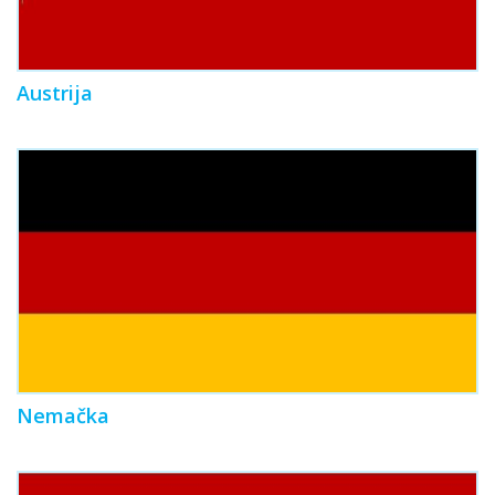
Austrija
Nemačka