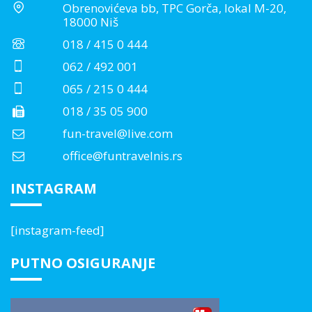
Obrenovićeva bb, TPC Gorča, lokal M-20,
18000 Niš
018 / 415 0 444
062 / 492 001
065 / 215 0 444
018 / 35 05 900
fun-travel@live.com
office@funtravelnis.rs
INSTAGRAM
[instagram-feed]
PUTNO OSIGURANJE