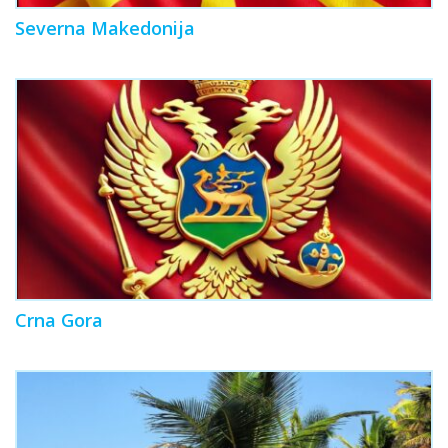
Severna Makedonija
Crna Gora