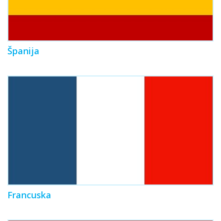
Španija
Francuska