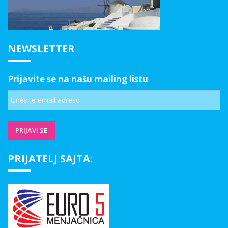
NEWSLETTER
Prijavite se na našu mailing listu
PRIJATELJ SAJTA: