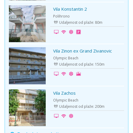
Vila Konstantin 2
-10%
Polihrono
Udaljenost od plaže: 80m
Vila Zinon ex Grand Zivanovic
-5%
Olympic Beach
Udaljenost od plaže: 150m
Vila Zachos
First Minute
Olympic Beach
Udaljenost od plaže: 200m