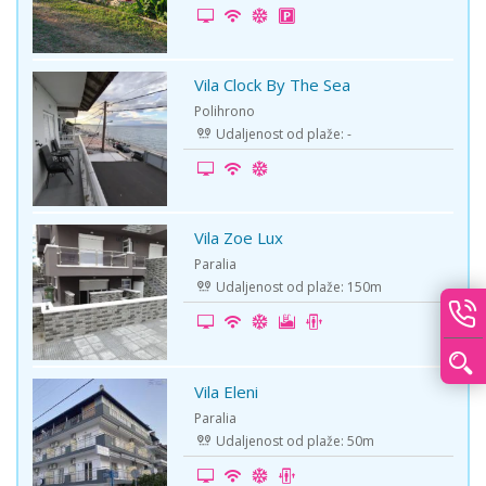
Vila Clock By The Sea
-10%
Polihrono
Udaljenost od plaže: -
Vila Zoe Lux
-5%
Paralia
Udaljenost od plaže: 150m
Vila Eleni
-5%
Paralia
Udaljenost od plaže: 50m