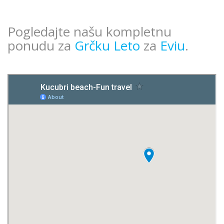
Pogledajte našu kompletnu
ponudu za
Grčku Leto
za
Eviu
.