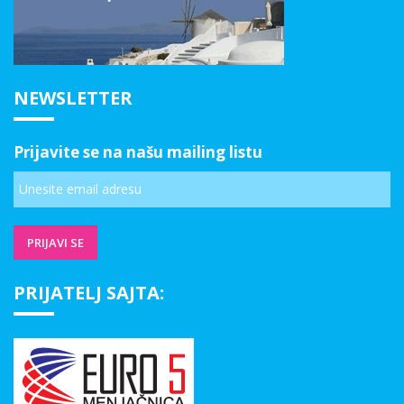
NEWSLETTER
Prijavite se na našu mailing listu
PRIJATELJ SAJTA: