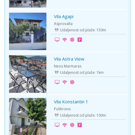
Vila Agapi
-15%
Asprovalta
Udaljenost od plaže: 150m
Vila Astra View
-5%
Neos Marmaras
Udaljenost od plaže: 1km
Vila Konstantin 1
-20%
Polihrono
Udaljenost od plaže: 100m