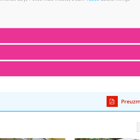
Preuzm