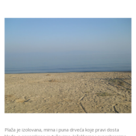
Plaža je izolovana, mirna i puna drveća koje pravi dosta