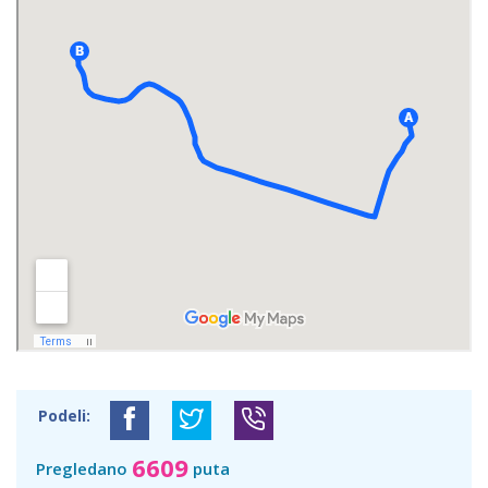
Podeli:
6609
Pregledano
puta