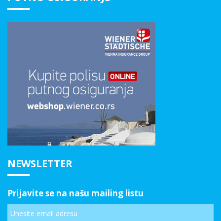
NEWSLETTER
Prijavite se na našu mailing listu