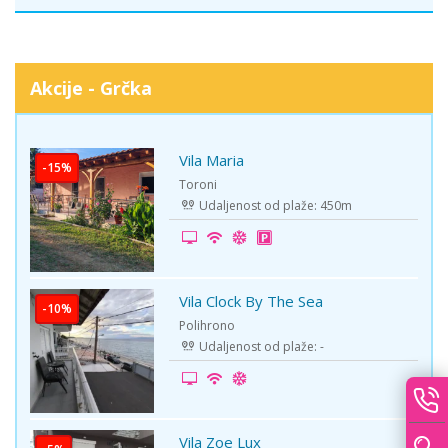
Akcije - Grčka
Vila Maria
Toroni
Udaljenost od plaže: 450m
Vila Clock By The Sea
Polihrono
Udaljenost od plaže: -
Vila Zoe Lux