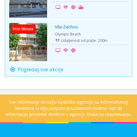
Vila Zachos
Olympic Beach
Udaljenost od plaže: 200m
Pogledaj sve akcije
Sve informacije na sajtu turističke agencije su informativnog
karaktera. U cilju potpune pouzdanosti molimo Vas da
informacije proverite direktno u agenciji. Hvala na razumevanju.