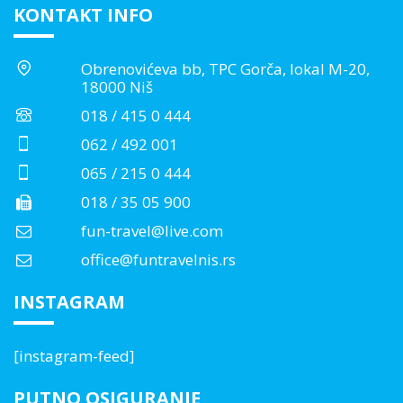
KONTAKT INFO
Obrenovićeva bb, TPC Gorča, lokal M-20,
18000 Niš
018 / 415 0 444
062 / 492 001
065 / 215 0 444
018 / 35 05 900
fun-travel@live.com
office@funtravelnis.rs
INSTAGRAM
[instagram-feed]
PUTNO OSIGURANJE