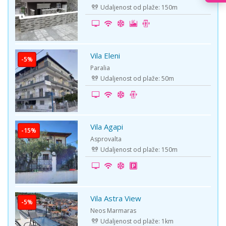
Udaljenost od plaže: 150m
Vila Eleni
-5%
Paralia
Udaljenost od plaže: 50m
Vila Agapi
-15%
Asprovalta
Udaljenost od plaže: 150m
Vila Astra View
-5%
Neos Marmaras
Udaljenost od plaže: 1km