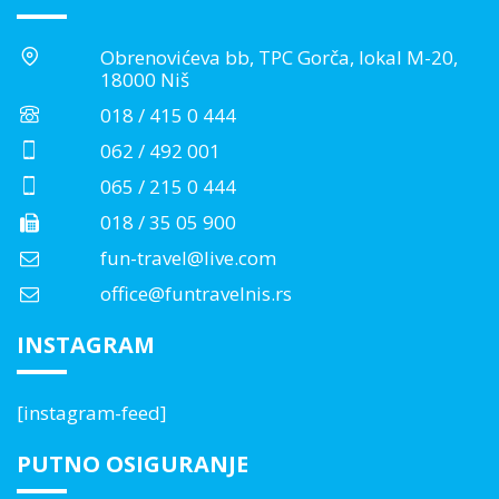
Obrenovićeva bb, TPC Gorča, lokal M-20,
18000 Niš
018 / 415 0 444
062 / 492 001
065 / 215 0 444
018 / 35 05 900
fun-travel@live.com
office@funtravelnis.rs
INSTAGRAM
[instagram-feed]
PUTNO OSIGURANJE