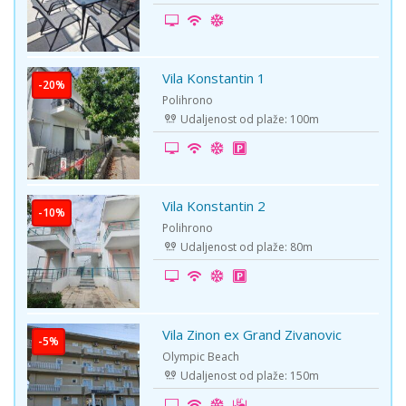
Vila Konstantin 1
-20%
Polihrono
Udaljenost od plaže: 100m
Vila Konstantin 2
-10%
Polihrono
Udaljenost od plaže: 80m
Vila Zinon ex Grand Zivanovic
-5%
Olympic Beach
Udaljenost od plaže: 150m