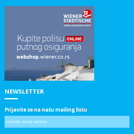
NEWSLETTER
Prijavite se na našu mailing listu