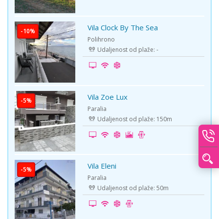
Vila Clock By The Sea
-10%
Polihrono
Udaljenost od plaže: -
Vila Zoe Lux
-5%
Paralia
Udaljenost od plaže: 150m
Vila Eleni
-5%
Paralia
Udaljenost od plaže: 50m