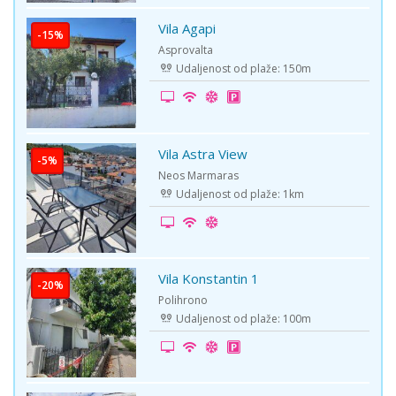
Vila Agapi
-15%
Asprovalta
Udaljenost od plaže: 150m
Vila Astra View
-5%
Neos Marmaras
Udaljenost od plaže: 1km
Vila Konstantin 1
-20%
Polihrono
Udaljenost od plaže: 100m