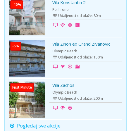
Vila Konstantin 2
-10%
Polihrono
Udaljenost od plaže: 80m
Vila Zinon ex Grand Zivanovic
-5%
Olympic Beach
Udaljenost od plaže: 150m
Vila Zachos
First Minute
Olympic Beach
Udaljenost od plaže: 200m
Pogledaj sve akcije