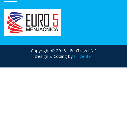
Copyright © 2018 - FunTravel Niš
Design & Coding by
IT Centar