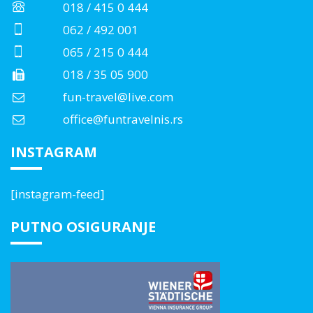
018 / 415 0 444
062 / 492 001
065 / 215 0 444
018 / 35 05 900
fun-travel@live.com
office@funtravelnis.rs
INSTAGRAM
[instagram-feed]
PUTNO OSIGURANJE