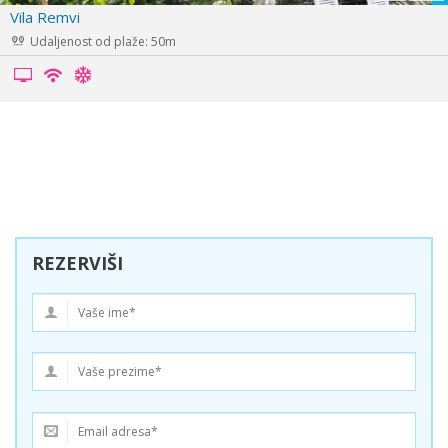
Vila Milina Holidays
Udaljenost od plaže: 200m
REZERVIŠI