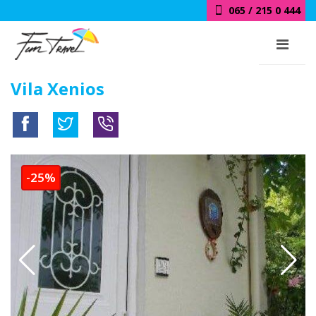
065 / 215 0 444
Vila Xenios