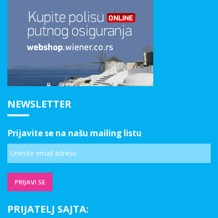
NEWSLETTER
Prijavite se na našu mailing listu
PRIJATELJ SAJTA: