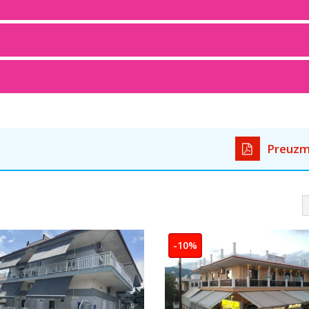
Preuzm