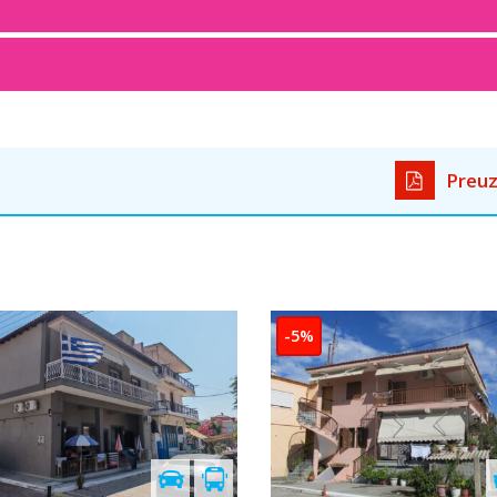
Preuz