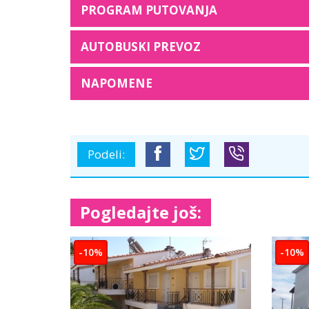
PROGRAM PUTOVANJA
AUTOBUSKI PREVOZ
NAPOMENE
Podeli:
Pogledajte još: