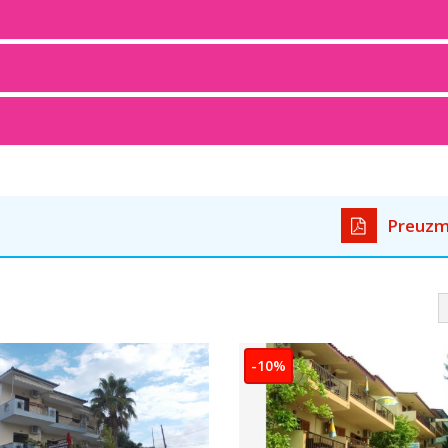
Preuzm
-15%