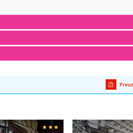
Preuz