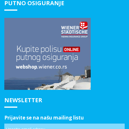
PUTNO OSIGURANJE
NEWSLETTER
Prijavite se na našu mailing listu