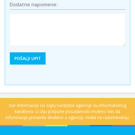
Dodatne napomene:
Sve informacije na sajtu turističke agencije su informativnog
karaktera. U cilju potpune pouzdanosti molimo Vas da
informacije proverite direktno u agenciji. Hvala na razumevanju.