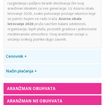
razgledanja i pažljivo biranih destinacija čini ovaj
aranžman idealnim za sve generacije. Uz Azurnu obalu
letovanje 2026, svako putovanje postaje iskustvo koje
se pamti i kojem se rado vraća.
Azurna obala
letovanje 2026
pruža savršen balans udobnosti,
organizacije, lepih plaža, poznatih gradova i jedinstvene
mediteranske atmosfere. Ovaj aranžman ostaje u
sećanju svakog putnika dugo zauvek.
Cenovnik
Način plaćanja
ARANŽMAN OBUHVATA
ARANŽMAN NE OBUHVATA