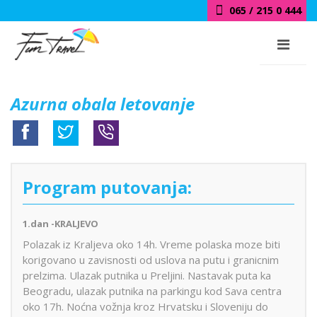
065 / 215 0 444
Azurna obala letovanje
Program putovanja:
1.dan -KRALJEVO
Polazak iz Kraljeva oko 14h. Vreme polaska moze biti
korigovano u zavisnosti od uslova na putu i granicnim
prelzima. Ulazak putnika u Preljini. Nastavak puta ka
Beogradu, ulazak putnika na parkingu kod Sava centra
oko 17h. Noćna vožnja kroz Hrvatsku i Sloveniju do