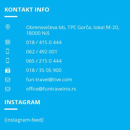
KONTAKT INFO
Obrenovićeva bb, TPC Gorča, lokal M-20,
18000 Niš
018 / 415 0 444
062 / 492 001
065 / 215 0 444
018 / 35 05 900
fun-travel@live.com
office@funtravelnis.rs
INSTAGRAM
[instagram-feed]