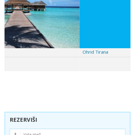
s
Ohrid Tirana
REZERVIŠI