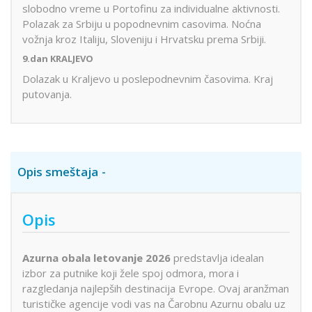
slobodno vreme u Portofinu za individualne aktivnosti.
Polazak za Srbiju u popodnevnim casovima. Noćna
vožnja kroz Italiju, Sloveniju i Hrvatsku prema Srbiji.
9.dan KRALJEVO
Dolazak u Kraljevo u poslepodnevnim časovima. Kraj
putovanja.
Opis smeštaja
Opis
Azurna obala letovanje 2026
predstavlja idealan
izbor za putnike koji žele spoj odmora, mora i
razgledanja najlepših destinacija Evrope. Ovaj aranžman
turističke agencije vodi vas na Čarobnu Azurnu obalu uz