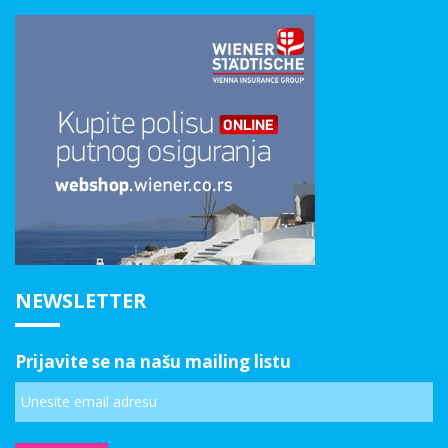
NEWSLETTER
Prijavite se na našu mailing listu