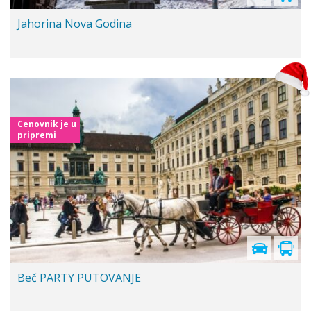
Jahorina Nova Godina
Cenovnik je u
pripremi
Beč PARTY PUTOVANJE