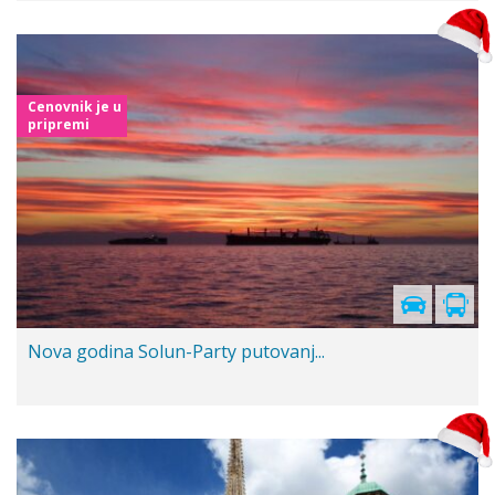
Cenovnik je u
pripremi
Nova godina Solun-Party putovanj...