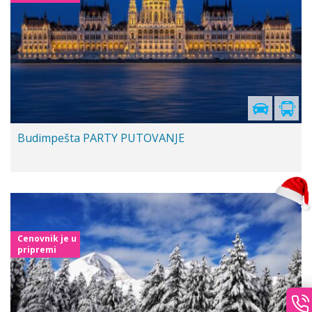
Budimpešta PARTY PUTOVANJE
Cenovnik je u
pripremi