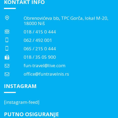
KONTAKT INFO
Obrenovićeva bb, TPC Gorča, lokal M-20,
18000 Niš
018 / 415 0 444
062 / 492 001
065 / 215 0 444
018 / 35 05 900
fun-travel@live.com
office@funtravelnis.rs
INSTAGRAM
[instagram-feed]
PUTNO OSIGURANJE