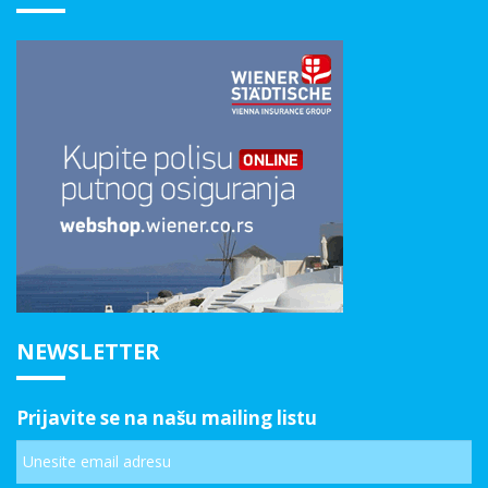
NEWSLETTER
Prijavite se na našu mailing listu