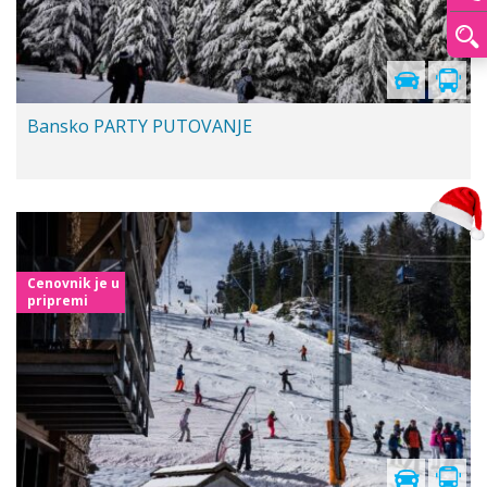
Bansko PARTY PUTOVANJE
Cenovnik je u
pripremi