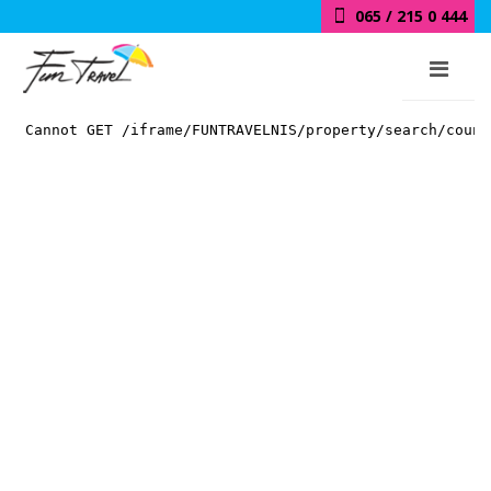
065 / 215 0 444