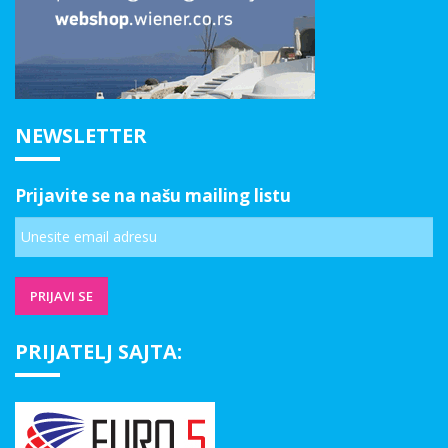
NEWSLETTER
Prijavite se na našu mailing listu
PRIJATELJ SAJTA: