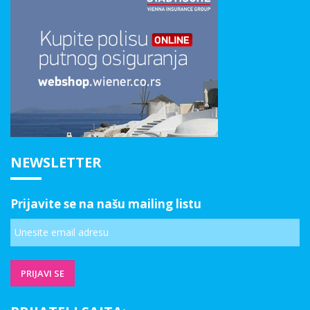
NEWSLETTER
Prijavite se na našu mailing listu