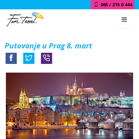
065 / 215 0 444
Putovanje u Prag 8. mart