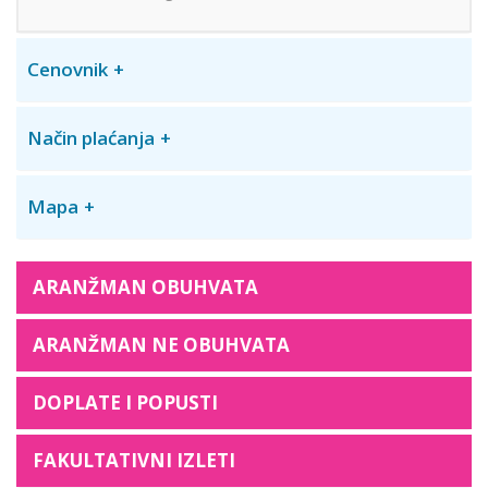
Cenovnik
Način plaćanja
Mapa
ARANŽMAN OBUHVATA
ARANŽMAN NE OBUHVATA
DOPLATE I POPUSTI
FAKULTATIVNI IZLETI