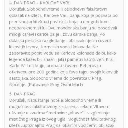
4. DAN PRAG – KARLOVE VARI
Doručak. Slobodno vreme ili celodnevni fakultativni
odlazak na izlet u Karlove Vari, banju koja je poznata po
predivnoj arhitekturi pastelnih boja, u neogotickom i
neobaroknom stilu. Ovu mondensku banju su posećivali
mnogi carevi i carice pa je i zovu carska banja. Po
dolasku pešačko razgledanje i obilazak njenih čuvenih
lekovitih izvora, termalnih voda i kolonada. Ne
zaboravite popiti vodu sa Karlove kolonade da bi, kako
legenda kaže, bili snažni, jaki i pametni kao čuveni Kralj
Karlo IV. I na kraju, probajte čuvenu Beherovku
otkrivenu pre 200 godina koja čuva tajnu svojih lekovitih
sastojaka. Slobodno vreme do povratka u Prag.
Noćenje. (Putovanje Prag Osmi Mart)
5. DAN PRAG
Doručak. Napuštanje hotela. Slobodno vreme ili
mogućnost fakultativnog krstarenja rekom Vltavom,
uživanje u zvucima Smetanine „Vltave” i razgledanje
mističnog Praga iz ovog ugla. Mogućnost fakultativnog
izleta „upoznajmo Prag sa lokalnim vodičem“, obilazak