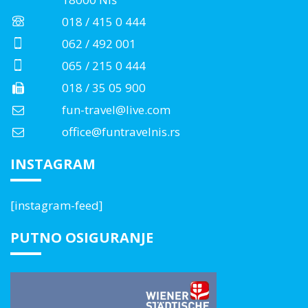
018 / 415 0 444
062 / 492 001
065 / 215 0 444
018 / 35 05 900
fun-travel@live.com
office@funtravelnis.rs
INSTAGRAM
[instagram-feed]
PUTNO OSIGURANJE