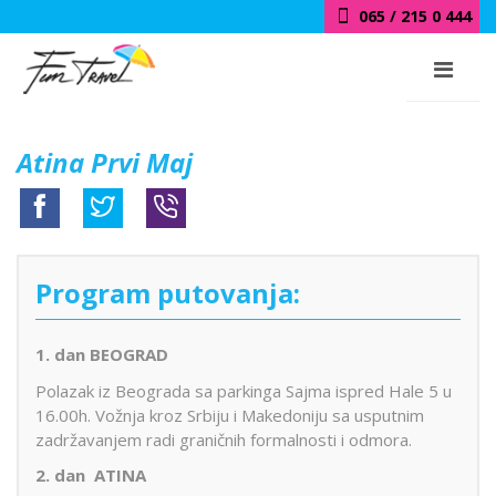
065 / 215 0 444
Atina Prvi Maj
Program putovanja:
1. dan BEOGRAD
Polazak iz Beograda sa parkinga Sajma ispred Hale 5 u
16.00h. Vožnja kroz Srbiju i Makedoniju sa usputnim
zadržavanjem radi graničnih formalnosti i odmora.
2. dan ATINA