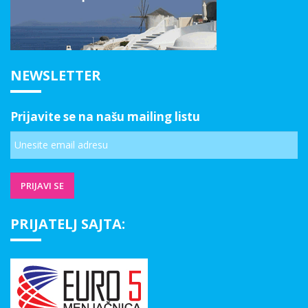
NEWSLETTER
Prijavite se na našu mailing listu
PRIJATELJ SAJTA: