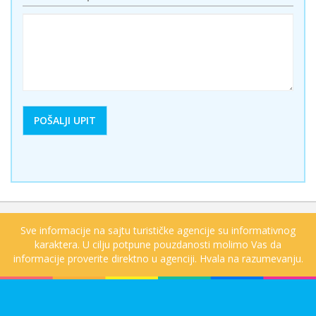
Sve informacije na sajtu turističke agencije su informativnog
karaktera. U cilju potpune pouzdanosti molimo Vas da
informacije proverite direktno u agenciji. Hvala na razumevanju.