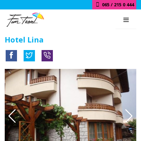
065 / 215 0 444
Hotel Lina