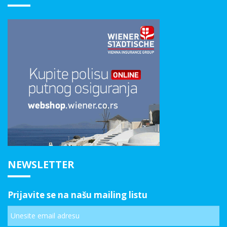
NEWSLETTER
Prijavite se na našu mailing listu