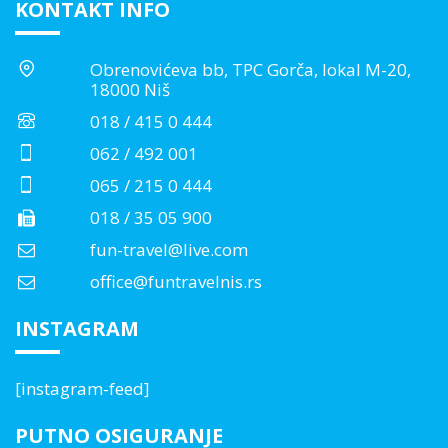
KONTAKT INFO
Obrenovićeva bb, TPC Gorča, lokal M-20,
18000 Niš
018 / 415 0 444
062 / 492 001
065 / 215 0 444
018 / 35 05 900
fun-travel@live.com
office@funtravelnis.rs
INSTAGRAM
[instagram-feed]
PUTNO OSIGURANJE