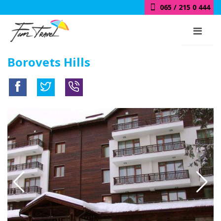
018 / 415 0 444
Borovets Hills