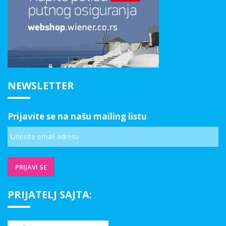
NEWSLETTER
Prijavite se na našu mailing listu
PRIJATELJ SAJTA: