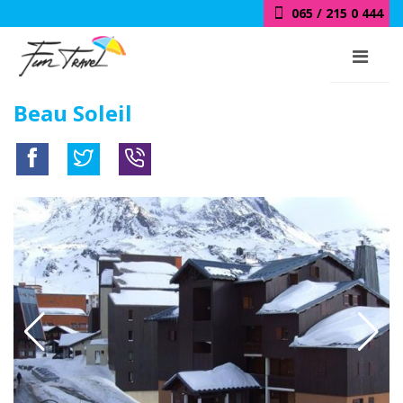
065 / 215 0 444
Beau Soleil