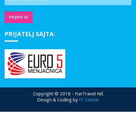
PRIJATELJ SAJTA:
Copyright © 2018 - FunTravel Niš
Design & Coding by
IT Centar