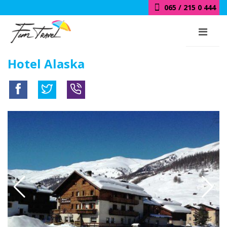
065 / 215 0 444
Hotel Alaska