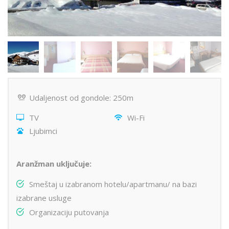
Udaljenost od gondole: 250m
TV
Wi-Fi
Ljubimci
Aranžman uključuje:
Smeštaj u izabranom hotelu/apartmanu/ na bazi
izabrane usluge
Organizaciju putovanja