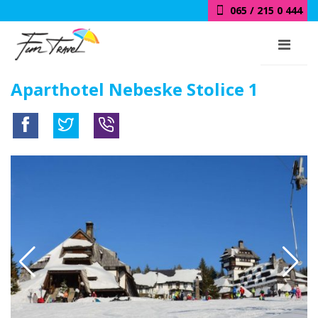
065 / 215 0 444
Aparthotel Nebeske Stolice 1