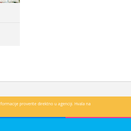
formacije proverite direktno u agenciji. Hvala na