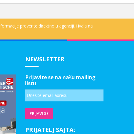
formacije proverite direktno u agenciji. Hvala na
NEWSLETTER
Prijavite se na našu mailing
listu
PRIJATELJ SAJTA: