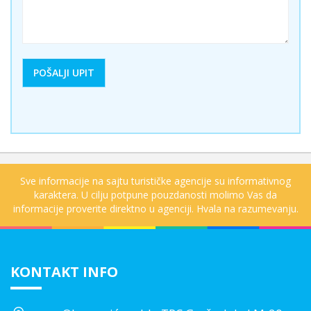
Sve informacije na sajtu turističke agencije su informativnog
karaktera. U cilju potpune pouzdanosti molimo Vas da
informacije proverite direktno u agenciji. Hvala na razumevanju.
KONTAKT INFO