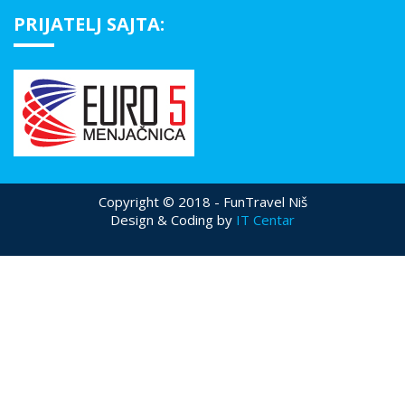
PRIJATELJ SAJTA:
Copyright © 2018 - FunTravel Niš
Design & Coding by
IT Centar