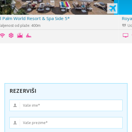
Royal Dragon 5*
Udaljenost od plaže: 0m
REZERVIŠI