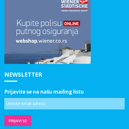
NEWSLETTER
Prijavite se na našu mailing listu