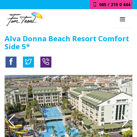
065 / 215 0 444
Alva Donna Beach Resort Comfort
Side 5*