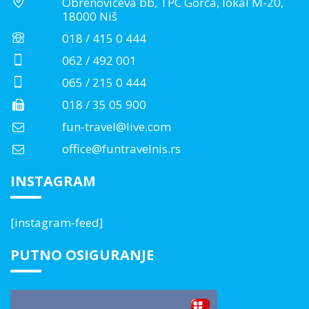
Obrenovićeva bb, TPC Gorča, lokal M-20,
18000 Niš
018 / 415 0 444
062 / 492 001
065 / 215 0 444
018 / 35 05 900
fun-travel@live.com
office@funtravelnis.rs
INSTAGRAM
[instagram-feed]
PUTNO OSIGURANJE