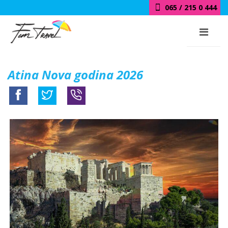
065 / 215 0 444
Atina Nova godina 2026