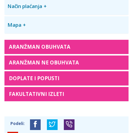
Način plaćanja
Mapa
ARANŽMAN OBUHVATA
ARANŽMAN NE OBUHVATA
DOPLATE I POPUSTI
FAKULTATIVNI IZLETI
Podeli: