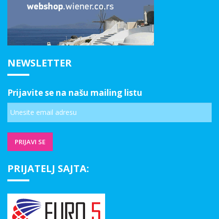
NEWSLETTER
Prijavite se na našu mailing listu
PRIJATELJ SAJTA: