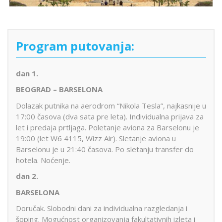
Program putovanja:
dan 1.
BEOGRAD – BARSELONA
Dolazak putnika na aerodrom “Nikola Tesla”, najkasnije u
17:00 časova (dva sata pre leta). Individualna prijava za
let i predaja prtljaga. Poletanje aviona za Barselonu je
19:00 (let W6 4115, Wizz Air). Sletanje aviona u
Barselonu je u 21:40 časova. Po sletanju transfer do
hotela. Noćenje.
dan 2.
BARSELONA
Doručak. Slobodni dani za individualna razgledanja i
šoping. Mogućnost organizovanja fakultativnih izleta i