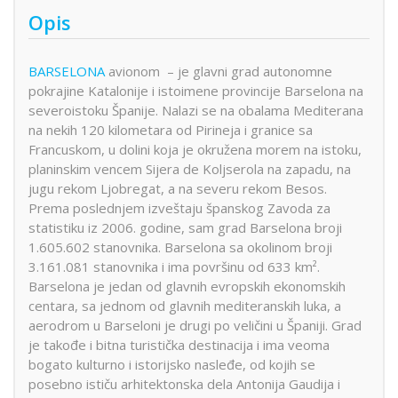
Opis
BARSELONA
avionom – je glavni grad autonomne
pokrajine Katalonije i istoimene provincije Barselona na
severoistoku Španije. Nalazi se na obalama Mediterana
na nekih 120 kilometara od Pirineja i granice sa
Francuskom, u dolini koja je okružena morem na istoku,
planinskim vencem Sijera de Koljserola na zapadu, na
jugu rekom Ljobregat, a na severu rekom Besos.
Prema poslednjem izveštaju španskog Zavoda za
statistiku iz 2006. godine, sam grad Barselona broji
1.605.602 stanovnika. Barselona sa okolinom broji
3.161.081 stanovnika i ima površinu od 633 km².
Barselona je jedan od glavnih evropskih ekonomskih
centara, sa jednom od glavnih mediteranskih luka, a
aerodrom u Barseloni je drugi po veličini u Španiji. Grad
je takođe i bitna turistička destinacija i ima veoma
bogato kulturno i istorijsko nasleđe, od kojih se
posebno ističu arhitektonska dela Antonija Gaudija i