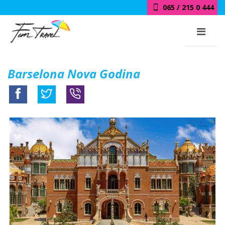
018 / 415 0 444
Barselona Nova Godina