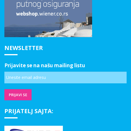
NEWSLETTER
Prijavite se na našu mailing listu
PRIJATELJ SAJTA: