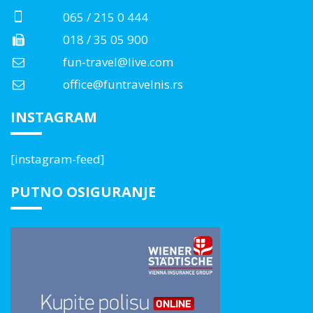
065 / 215 0 444
018 / 35 05 900
fun-travel@live.com
office@funtravelnis.rs
INSTAGRAM
[instagram-feed]
PUTNO OSIGURANJE