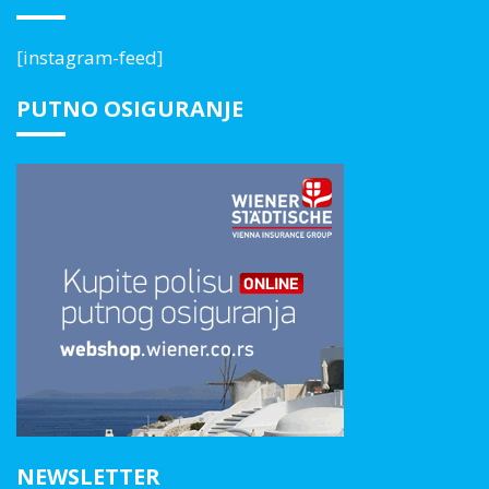
[instagram-feed]
PUTNO OSIGURANJE
NEWSLETTER