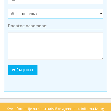
Dodatne napomene:
Sve informacije na sajtu turističke agencije su informativnog