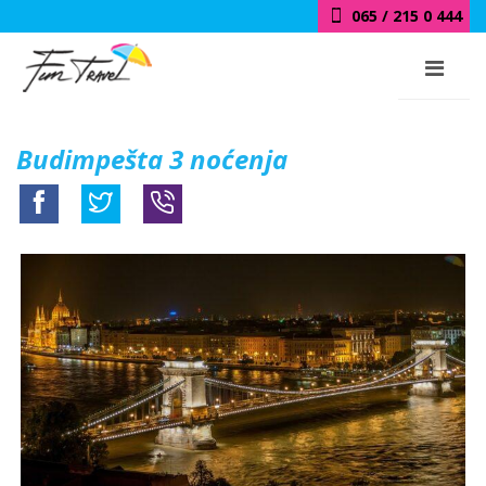
065 / 215 0 444
Budimpešta 3 noćenja