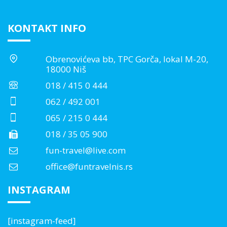
KONTAKT INFO
Obrenovićeva bb, TPC Gorča, lokal M-20,
18000 Niš
018 / 415 0 444
062 / 492 001
065 / 215 0 444
018 / 35 05 900
fun-travel@live.com
office@funtravelnis.rs
INSTAGRAM
[instagram-feed]