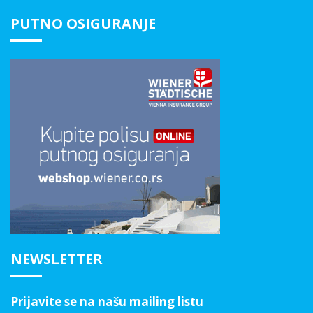
PUTNO OSIGURANJE
NEWSLETTER
Prijavite se na našu mailing listu