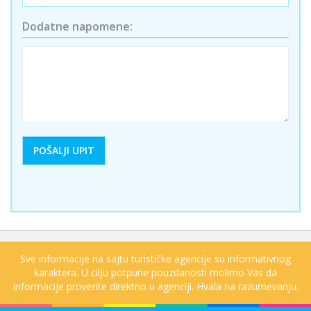
Dodatne napomene:
Sve informacije na sajtu turističke agencije su informativnog
karaktera. U cilju potpune pouzdanosti molimo Vas da
informacije proverite direktno u agenciji. Hvala na razumevanju.