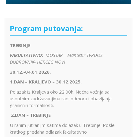
Program putovanja:
TREBINJE
FAKULTATIVNO:
MOSTAR – Manastir TVRDOS –
DUBROVNIK- HERCEG NOVI
30.12.-04.01.2026.
1.DAN – KRALJEVO – 30.12.2025.
Polazak iz Kraljeva oko 22.00h. Noćna vožnja sa
usputnim zadržavanjima radi odmora i obavljanja
graničnih formalnosti.
2.
DAN – TREBINJE
U ranim jutranjim satima dolazak u Trebinje. Posle
kratkog predaha odlazak fakultativno