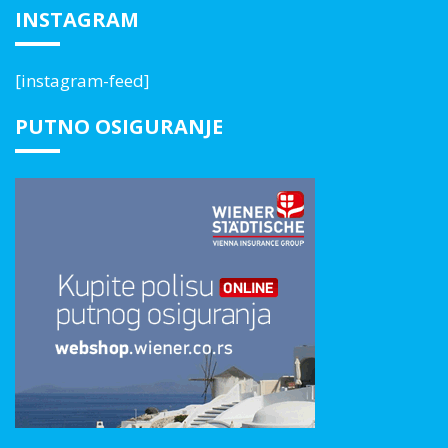
INSTAGRAM
[instagram-feed]
PUTNO OSIGURANJE