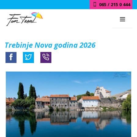
065 / 215 0 444
Trebinje Nova godina 2026