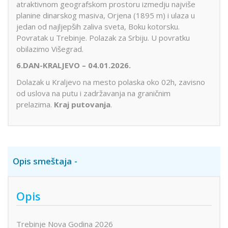
atraktivnom geografskom prostoru izmedju najviše
planine dinarskog masiva, Orjena (1895 m) i ulaza u
jedan od najljepših zaliva sveta, Boku kotorsku.
Povratak u Trebinje. Polazak za Srbiju. U povratku
obilazimo Višegrad.
6.DAN-KRALJEVO – 04.01.2026.
Dolazak u Kraljevo na mesto polaska oko 02h, zavisno
od uslova na putu i zadržavanja na graničnim
prelazima.
Kraj putovanja
.
Opis smeštaja
Opis
Trebinje Nova Godina 2026