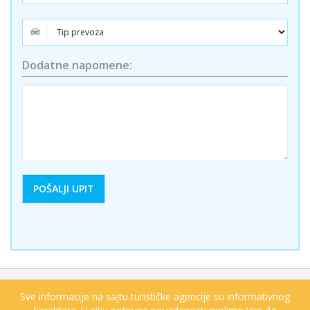
Dodatne napomene:
Sve informacije na sajtu turističke agencije su informativnog