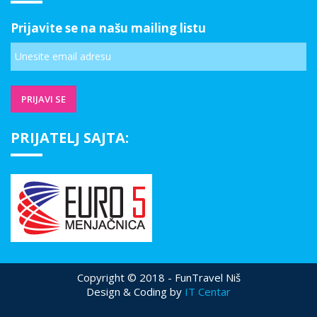
Prijavite se na našu mailing listu
PRIJATELJ SAJTA:
Copyright © 2018 - FunTravel Niš
Design & Coding by
IT Centar