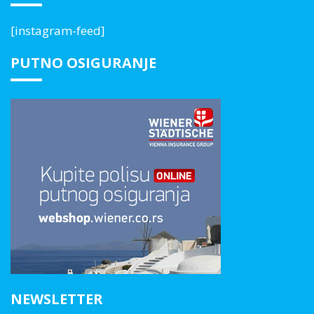
[instagram-feed]
PUTNO OSIGURANJE
NEWSLETTER