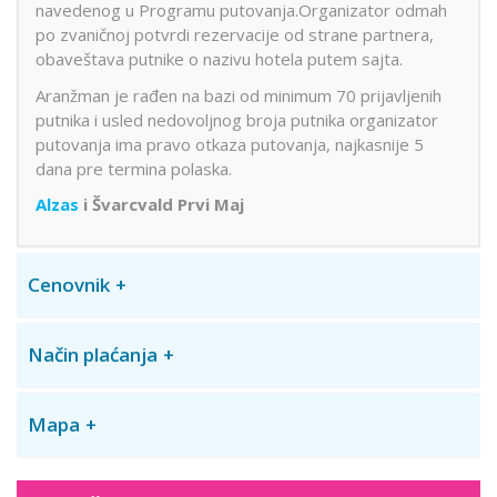
navedenog u Programu putovanja.Organizator odmah
po zvaničnoj potvrdi rezervacije od strane partnera,
obaveštava putnike o nazivu hotela putem sajta.
Aranžman je rađen na bazi od minimum 70 prijavljenih
putnika i usled nedovoljnog broja putnika organizator
putovanja ima pravo otkaza putovanja, najkasnije 5
dana pre termina polaska.
Alzas
i Švarcvald Prvi Maj
Cenovnik
Način plaćanja
Mapa