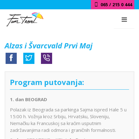
065 / 215 0 444
Alzas i Švarcvald Prvi Maj
Program putovanja:
1. dan BEOGRAD
Polazak iz Beograda sa parkinga Sajma ispred Hale 5 u
15:00 h. Vožnja kroz Srbiju, Hrvatsku, Sloveniju,
Nemačku ka Francuskoj sa kraćim usputnim
zadržavanjima radi odmora i graničnih formalnosti.