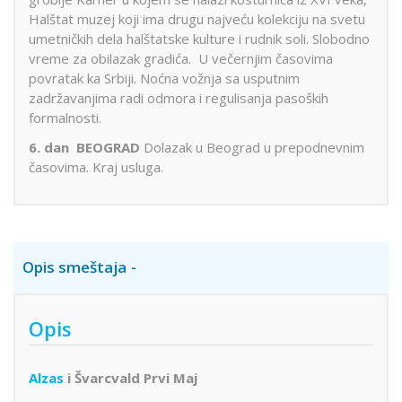
Halštat muzej koji ima drugu najveću kolekciju na svetu
umetničkih dela halštatske kulture i rudnik soli. Slobodno
vreme za obilazak gradića. U večernjim časovima
povratak ka Srbiji. Noćna vožnja sa usputnim
zadržavanjima radi odmora i regulisanja pasoških
formalnosti.
6. dan
BEOGRAD
Dolazak u Beograd u prepodnevnim
časovima. Kraj usluga.
Opis smeštaja
Opis
Alzas
i Švarcvald Prvi Maj