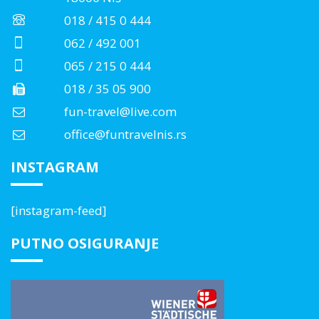
018 / 415 0 444
062 / 492 001
065 / 215 0 444
018 / 35 05 900
fun-travel@live.com
office@funtravelnis.rs
INSTAGRAM
[instagram-feed]
PUTNO OSIGURANJE