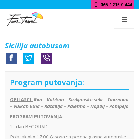
065 / 215 0 444
018 / 415 0 444
Sicilija autobusom
Program putovanja:
OBILASCI:
Rim – Vatikan – Sicilijanska sela – Taormina
– Vulkan Etna – Katanija – Palermo – Napulj – Pompeja
PROGRAM PUTOVANJA:
1. dan BEOGRAD
Polazak oko 17:00 časova sa perona glavne autobuske