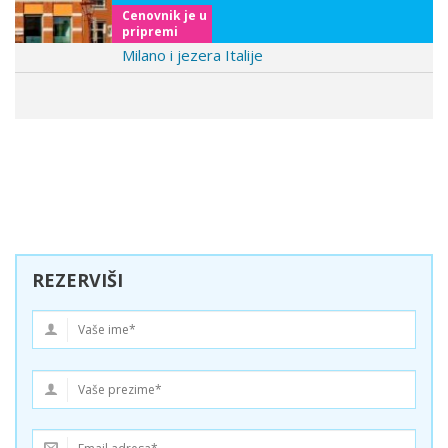
Cenovnik je u
pripremi
Milano i jezera Italije
REZERVIŠI