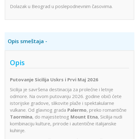
Dolazak u Beograd u poslepodnevnim časovima.
Opis smeštaja
Opis
Putovanje Sicilija Uskrs i Prvi Maj 2026
Sicilija je savršena destinacija za prolećne i letnje
odmore. Na ovom putovanju 2026. godine obići ćete
istorijske gradove, slikovite plaže i spektakularne
vulkane. Od glavnog grada
Palermo
, preko romantične
Taormina
, do majestetnog
Mount Etna
, Sicilija nudi
kombinaciju kulture, prirode i autentične italijanske
kuhinje.