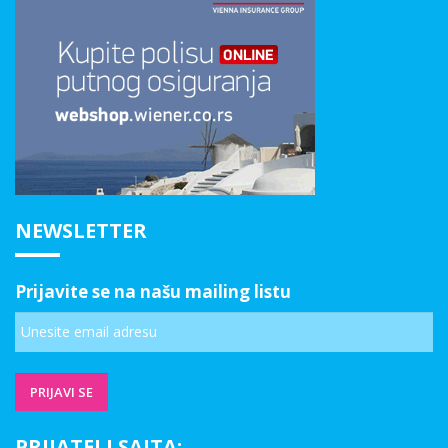
NEWSLETTER
Prijavite se na našu mailing listu
PRIJATELJ SAJTA: