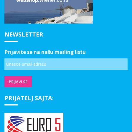
NEWSLETTER
Prijavite se na našu mailing listu
PRIJATELJ SAJTA: