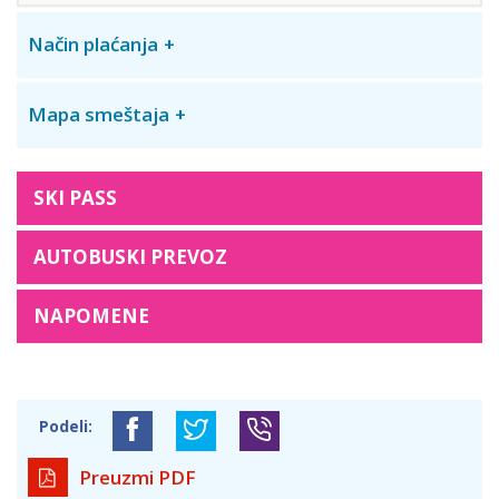
Način plaćanja
Mapa smeštaja
SKI PASS
AUTOBUSKI PREVOZ
NAPOMENE
Podeli:
Preuzmi PDF