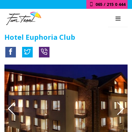
065 / 215 0 444
Hotel Euphoria Club