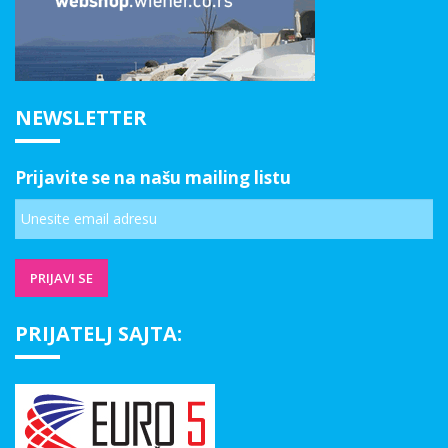
NEWSLETTER
Prijavite se na našu mailing listu
PRIJATELJ SAJTA: