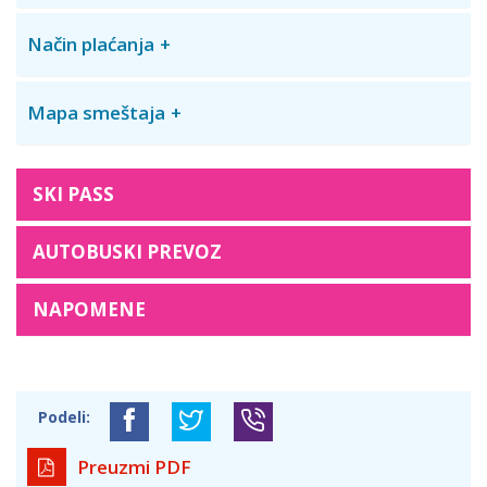
Način plaćanja
Mapa smeštaja
SKI PASS
AUTOBUSKI PREVOZ
NAPOMENE
Podeli:
Preuzmi PDF