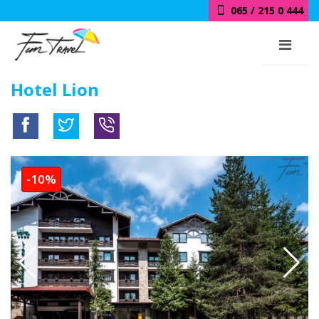
065 / 215 0 444
Hotel Lion