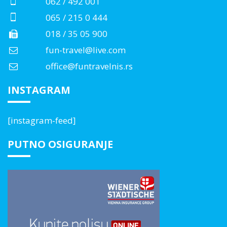
062 / 492 001
065 / 215 0 444
018 / 35 05 900
fun-travel@live.com
office@funtravelnis.rs
INSTAGRAM
[instagram-feed]
PUTNO OSIGURANJE