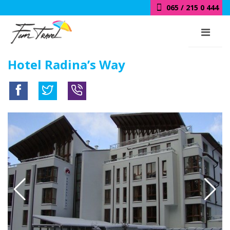
065 / 215 0 444
Hotel Radina’s Way