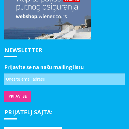
NEWSLETTER
Prijavite se na našu mailing listu
PRIJATELJ SAJTA: