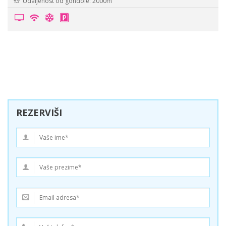
Udaljenost od gondole: 2000m
REZERVIŠI