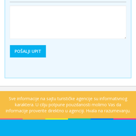
Sve informacije na sajtu turističke agencije su informativnog
karaktera. U cilju potpune pouzdanosti molimo Vas da
informacije proverite direktno u agenciji. Hvala na razumevanju.