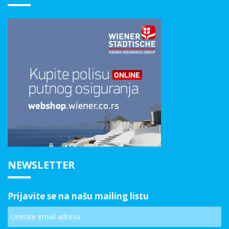
NEWSLETTER
Prijavite se na našu mailing listu