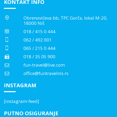
KONTAKT INFO
Obrenovićeva bb, TPC Gorča, lokal M-20,
18000 Niš
018 / 415 0 444
062 / 492 001
065 / 215 0 444
018 / 35 05 900
fun-travel@live.com
office@funtravelnis.rs
INSTAGRAM
[instagram-feed]
PUTNO OSIGURANJE