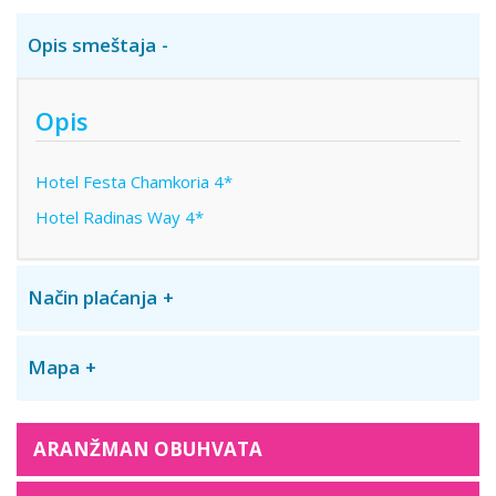
Opis smeštaja
Opis
Hotel Festa Chamkoria 4*
Hotel Radinas Way 4*
Način plaćanja
Mapa
ARANŽMAN OBUHVATA