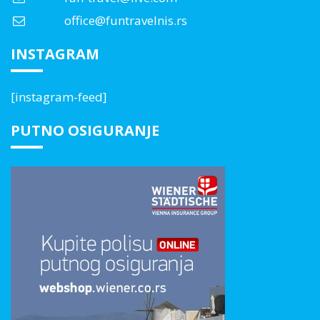
office@funtravelnis.rs
INSTAGRAM
[instagram-feed]
PUTNO OSIGURANJE