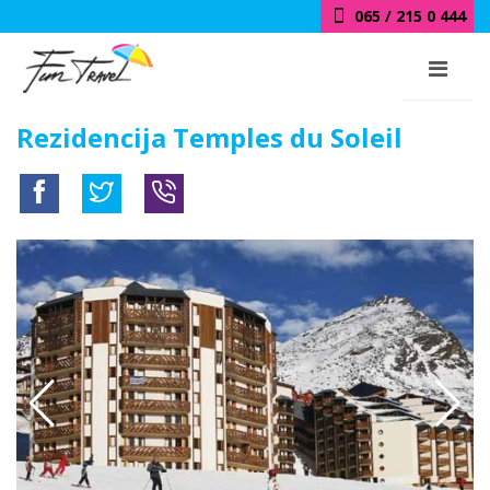
065 / 215 0 444
Rezidencija Temples du Soleil