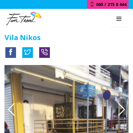
065 / 215 0 444
Vila Nikos