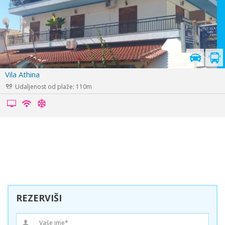
Apartmani Kali
Udaljenost od plaže: 150m
REZERVIŠI