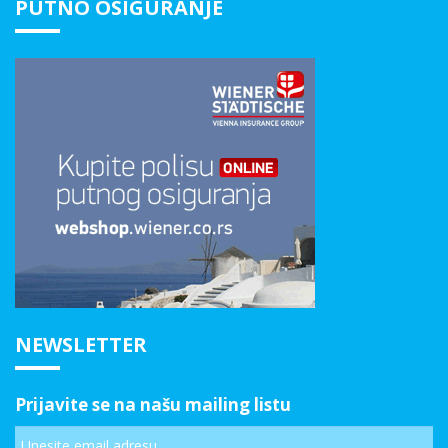
PUTNO OSIGURANJE
NEWSLETTER
Prijavite se na našu mailing listu