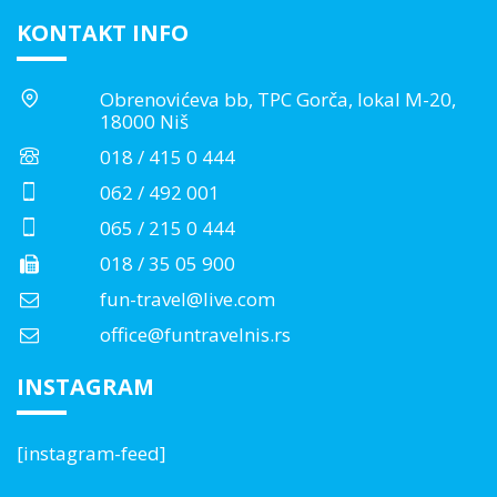
KONTAKT INFO
Obrenovićeva bb, TPC Gorča, lokal M-20,
18000 Niš
018 / 415 0 444
062 / 492 001
065 / 215 0 444
018 / 35 05 900
fun-travel@live.com
office@funtravelnis.rs
INSTAGRAM
[instagram-feed]