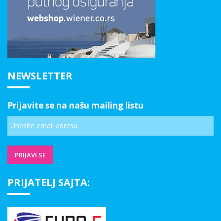
NEWSLETTER
Prijavite se na našu mailing listu
PRIJATELJ SAJTA: