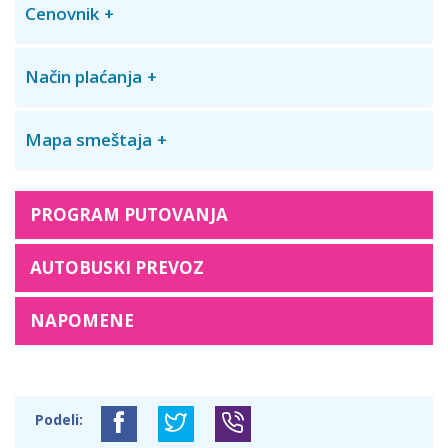
Cenovnik
Način plaćanja
Mapa smeštaja
PROGRAM PUTOVANJA
AUTOBUSKI PREVOZ
NAPOMENE
Podeli: