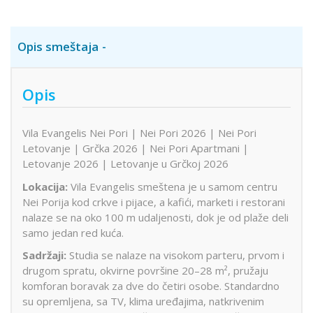
Opis smeštaja
Opis
Vila Evangelis Nei Pori | Nei Pori 2026 | Nei Pori
Letovanje | Grčka 2026 | Nei Pori Apartmani |
Letovanje 2026 | Letovanje u Grčkoj 2026
Lokacija:
Vila Evangelis smeštena je u samom centru
Nei Porija kod crkve i pijace, a kafići, marketi i restorani
nalaze se na oko 100 m udaljenosti, dok je od plaže deli
samo jedan red kuća.
Sadržaji:
Studia se nalaze na visokom parteru, prvom i
drugom spratu, okvirne površine 20–28 m², pružaju
komforan boravak za dve do četiri osobe. Standardno
su opremljena, sa TV, klima uređajima, natkrivenim