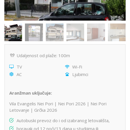
Udaljenost od plaže: 100m
TV
Wi-Fi
AC
Ljubimci
Aranžman uključuje:
Vila Evangelis Nei Pori | Nei Pori 2026 | Nei Pori
Letovanje | Grčka 2026
Autobuski prevoz do i od izabranog letovališta,
boravak od 12 noći/13 dana u studijima ili