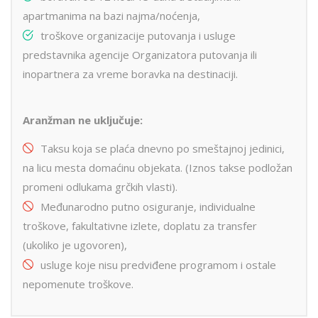
apartmanima na bazi najma/noćenja,
troškove organizacije putovanja i usluge
predstavnika agencije Organizatora putovanja ili
inopartnera za vreme boravka na destinaciji.
Aranžman ne uključuje:
Taksu koja se plaća dnevno po smeštajnoj jedinici,
na licu mesta domaćinu objekata. (Iznos takse podložan
promeni odlukama grčkih vlasti).
Međunarodno putno osiguranje, individualne
troškove, fakultativne izlete, doplatu za transfer
(ukoliko je ugovoren),
usluge koje nisu predviđene programom i ostale
nepomenute troškove.