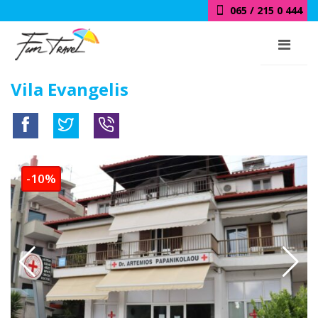
018 / 415 0 444
Vila Evangelis
-10%