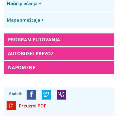
Način plaćanja
Mapa smeštaja
PROGRAM PUTOVANJA
AUTOBUSKI PREVOZ
NAPOMENE
Podeli:
Preuzmi PDF