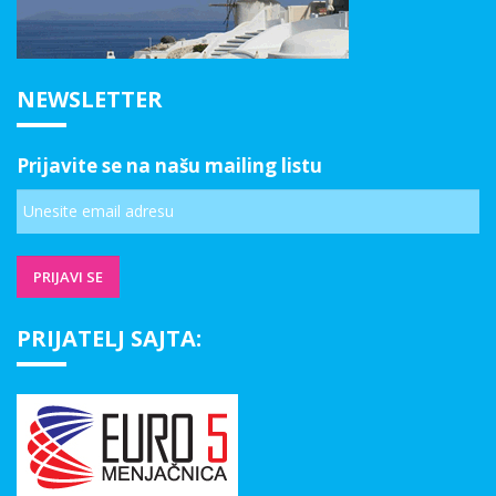
NEWSLETTER
Prijavite se na našu mailing listu
PRIJATELJ SAJTA: