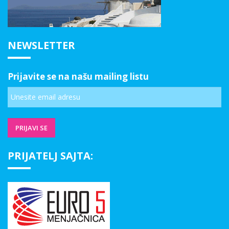
NEWSLETTER
Prijavite se na našu mailing listu
PRIJATELJ SAJTA: