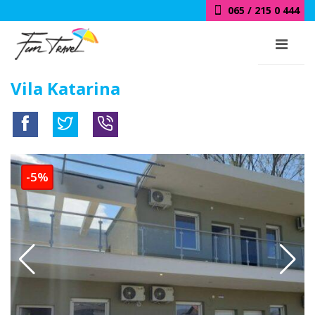
065 / 215 0 444
Vila Katarina