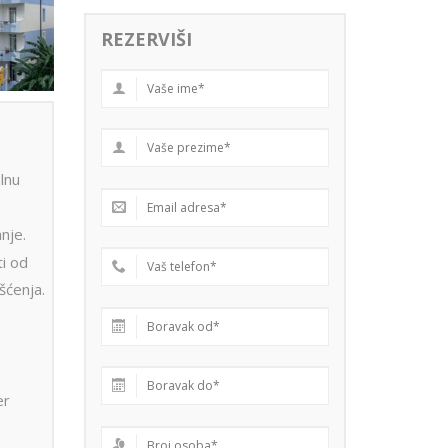
REZERVIŠI
lnu
nje.
ti od
šćenja.
er